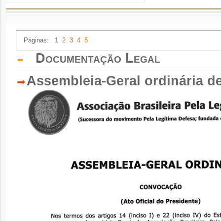
Páginas: 1
2
3
4
5
Documentação Legal
Assembleia-Geral ordinária d