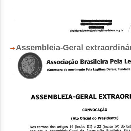
Assembleia-Geral extraordinár