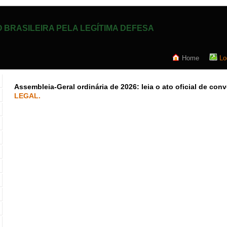
 BRASILEIRA PELA LEGÍTIMA DEFESA
Home
Lo
Assembleia-Geral ordinária de 2026: leia o ato oficial de co
LEGAL.